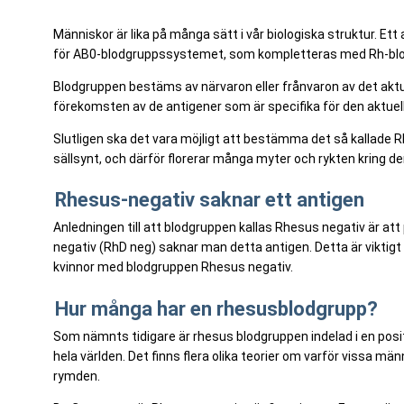
Människor är lika på många sätt i vår biologiska struktur. Ett a
för AB0-blodgruppssystemet, som kompletteras med Rh-blod
Blodgruppen bestäms av närvaron eller frånvaron av det aktue
förekomsten av de antigener som är specifika för den aktuel
Slutligen ska det vara möjligt att bestämma det så kallade 
sällsynt, och därför florerar många myter och rykten kring d
Rhesus-negativ saknar ett antigen
Anledningen till att blodgruppen kallas Rhesus negativ är att
negativ (RhD neg) saknar man detta antigen. Detta är viktigt
kvinnor med blodgruppen Rhesus negativ.
Hur många har en rhesusblodgrupp?
Som nämnts tidigare är rhesus blodgruppen indelad i en positi
hela världen. Det finns flera olika teorier om varför vissa
rymden.