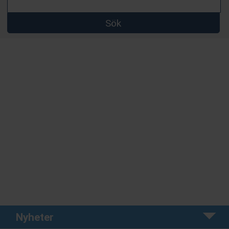
Sök
Nyheter