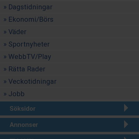
Dagstidningar
Ekonomi/Börs
Väder
Sportnyheter
WebbTV/Play
Rätta Rader
Veckotidningar
Jobb
Söksidor
Annonser