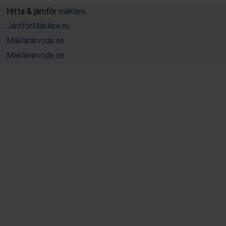
Hitta & jämför
mäklare
JämförMäklare.nu
Mäklararvode.se
Maklararvode.se