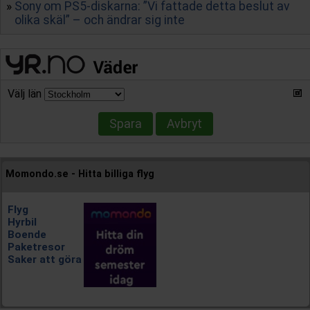
Sony om PS5-diskarna: ”Vi fattade detta beslut av
olika skäl” – och ändrar sig inte
Välj län
Spara
Avbryt
Momondo.se - Hitta billiga flyg
Flyg
Hyrbil
Boende
Paketresor
Saker att göra