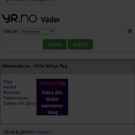
Välj län
Spara
Avbryt
Momondo.se - Hitta billiga flyg
Flyg
Hyrbil
Boende
Paketresor
Saker att göra
Hitta & jämför
mäklare