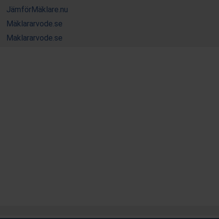
JämförMäklare.nu
Mäklararvode.se
Maklararvode.se