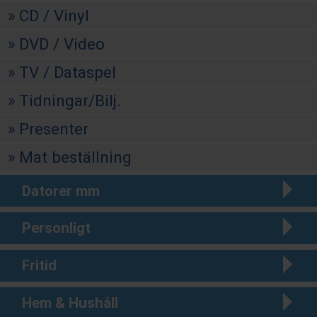
CD / Vinyl
DVD / Video
TV / Dataspel
Tidningar/Bilj.
Presenter
Mat beställning
Datorer mm
Personligt
Fritid
Hem & Hushåll