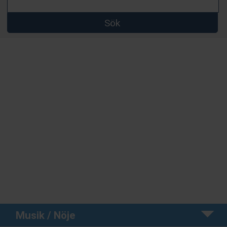
Sök
Musik / Nöje