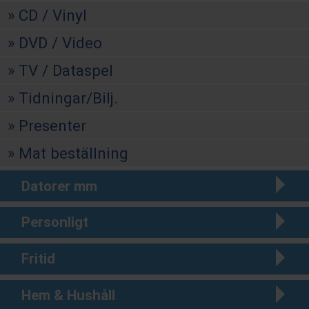
CD / Vinyl
DVD / Video
TV / Dataspel
Tidningar/Bilj.
Presenter
Mat beställning
Datorer mm
Personligt
Fritid
Hem & Hushåll