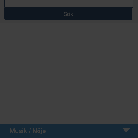
Sök
Musik / Nöje