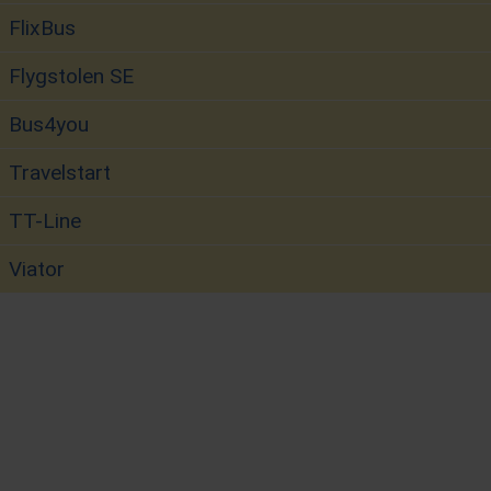
FlixBus
Flygstolen SE
Bus4you
Travelstart
TT-Line
Viator