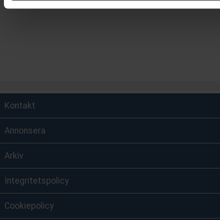
Kontakt
Annonsera
Arkiv
Integritetspolicy
Cookiepolicy